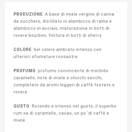
PRODUZIONE
: A base di miele vergine di canna
da zucchero, distillato in alambicco di rame e
alambicco in acciaio, maturazione in botti di
rovere bourbon, finitura in botti di sherry.
COLORE
: bel colore ambrato intenso con
ulteriori sfumature rossastre.
PROFUMO
: profumo convincente di morbido
caramello, note di miele e chicchi secchi,
completato da aromi leggeri di caffè tostato e
rovere.
GUSTO
: Rotondo e intenso nel gusto, il superbo
rum sa di caramello, cacao, un po 'di caffè e
miele.