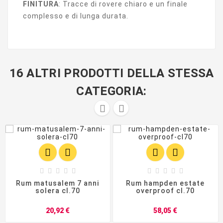
FINITURA
: Tracce di rovere chiaro e un finale
complesso e di lunga durata.
16 ALTRI PRODOTTI DELLA STESSA
CATEGORIA:
















Rum matusalem 7 anni
Rum hampden estate
solera cl.70
overproof cl.70
Prezzo
Prezzo
20,92 €
58,05 €