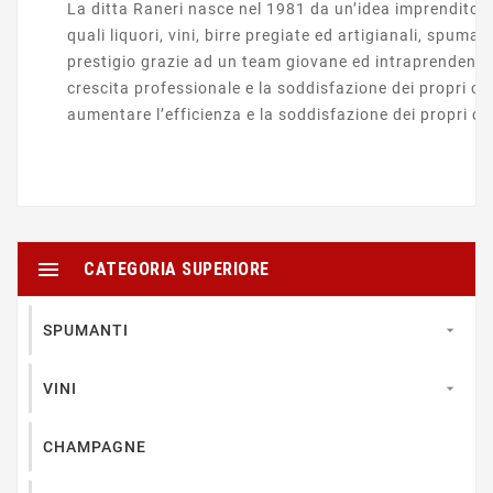
La ditta Raneri nasce nel 1981 da un’idea imprenditori
quali liquori, vini, birre pregiate ed artigianali, spu
prestigio grazie ad un team giovane ed intraprendente
crescita professionale e la soddisfazione dei propri cl
aumentare l’efficienza e la soddisfazione dei propri cli

CATEGORIA SUPERIORE
SPUMANTI

VINI

CHAMPAGNE