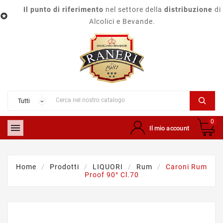
Il punto di riferimento
nel settore della
distribuzione
di

Alcolici e Bevande.
0

Il mio account
Home
Prodotti
LIQUORI
Rum
Caroni Rum
Proof 90° Cl.70