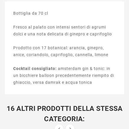
Bottiglia da 70 cl
Fresco al palato con intensi sentori di agrumi
dolci e una nota delicata di ginepro e caprifoglio
Prodotto con 17 botanical: arancia, ginepro,
anice, coriandolo, caprifoglio, cannella, limone
Cocktail consigliato:
amsterdam gin & tonic: in
un bicchiere balloon precedentemente riempito di
ghiaccio, versa damrak e acqua tonica
16 ALTRI PRODOTTI DELLA STESSA
CATEGORIA: