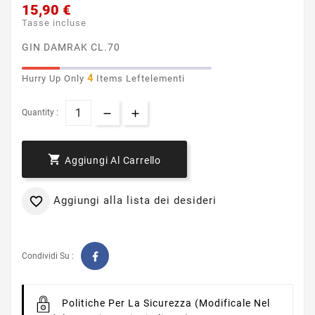
15,90 €
Tasse incluse
GIN DAMRAK CL.70
4
Hurry Up Only
Items Leftelementi
Quantity :

Aggiungi Al Carrello
Aggiungi alla lista dei desideri

Condividi Su :
Politiche Per La Sicurezza
(modificale Nel