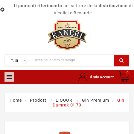
Il punto di riferimento
nel settore della
distribuzione
di

Alcolici e Bevande.
0

Il mio account
Home
Prodotti
LIQUORI
Gin Premium
Gin
Damrak Cl.70