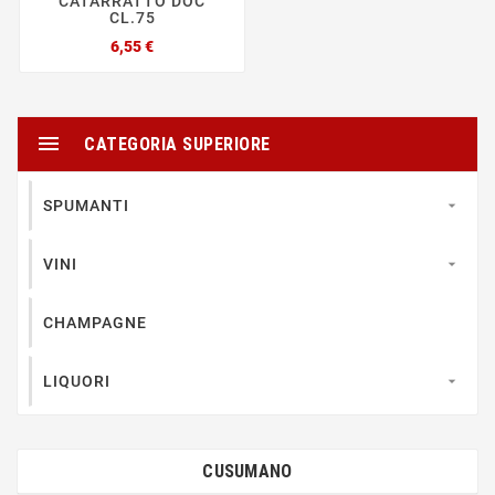
CATARRATTO DOC
CL.75
Prezzo
6,55 €

CATEGORIA SUPERIORE
SPUMANTI

VINI

CHAMPAGNE
LIQUORI

CUSUMANO