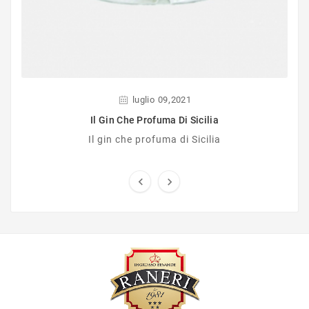
,
luglio
09
2021
Il Gin Che Profuma Di Sicilia
Il gin che profuma di Sicilia

