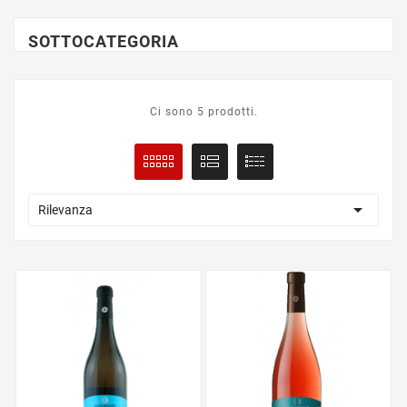
SOTTOCATEGORIA
Ci sono 5 prodotti.

Rilevanza