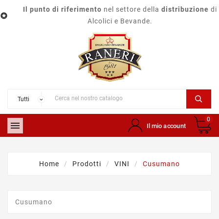
Il punto di riferimento
nel settore della
distribuzione
di

Alcolici e Bevande.
0

Il mio account
Home
Prodotti
VINI
Cusumano
Cusumano